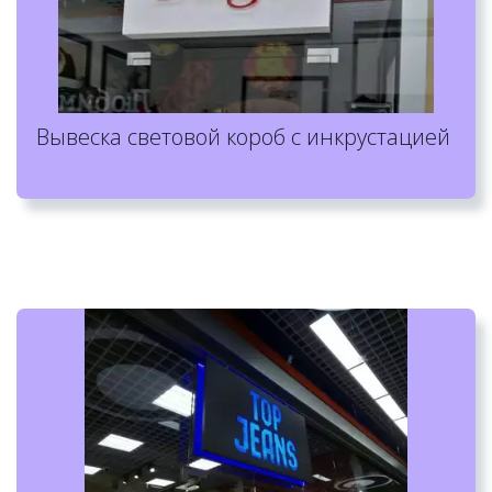
Вывеска световой короб с инкрустацией 