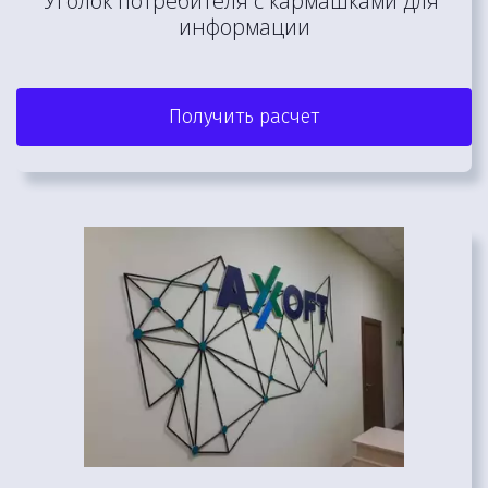
Уголок потребителя с кармашками для 
информации
Получить расчет