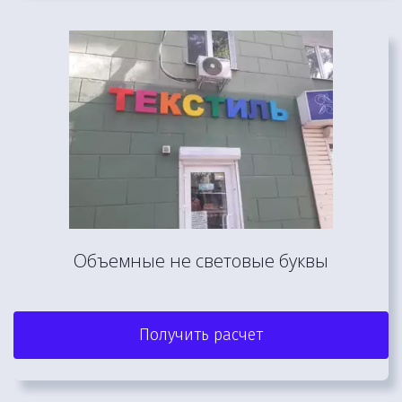
Объемные не световые буквы
Получить расчет