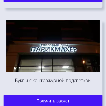
Буквы с контражурной подсветкой
Получить расчет