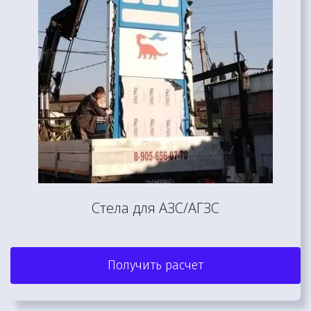
Стела для АЗС/АГЗС
Получить расчет