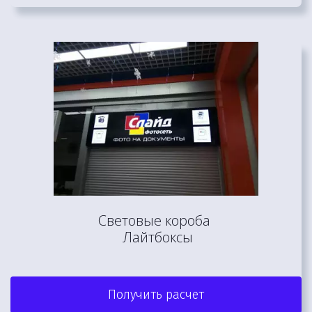
Световые короба 

 Лайтбоксы
Получить расчет