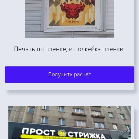
Печать по пленке, и полкейка пленки 
Получить расчет