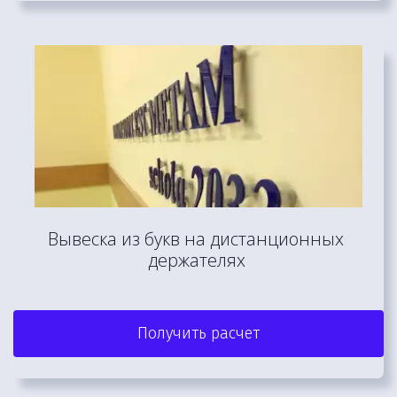
Вывеска из букв на дистанционных 
держателях 
Получить расчет